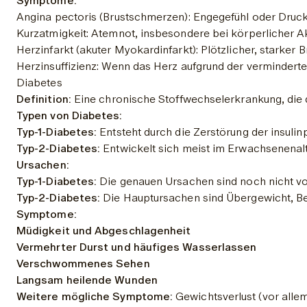
Symptome:
Angina pectoris (Brustschmerzen): Engegefühl oder Druck 
Kurzatmigkeit: Atemnot, insbesondere bei körperlicher Akt
Herzinfarkt (akuter Myokardinfarkt): Plötzlicher, starke
Herzinsuffizienz: Wenn das Herz aufgrund der verminder
Diabetes
Definition:
 Eine chronische Stoffwechselerkrankung, die 
Typen von Diabetes:
Typ-1-Diabetes:
 Entsteht durch die Zerstörung der insuli
Typ-2-Diabetes:
 Entwickelt sich meist im Erwachsenenalt
Ursachen:
Typ-1-Diabetes:
 Die genauen Ursachen sind noch nicht vo
Typ-2-Diabetes:
 Die Hauptursachen sind Übergewicht, Be
Symptome:
Müdigkeit und Abgeschlagenheit
Vermehrter Durst und häufiges Wasserlassen
Verschwommenes Sehen
Langsam heilende Wunden
Weitere mögliche Symptome:
 Gewichtsverlust (vor alle