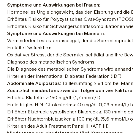
Symptome und Auswirkungen bei Frauen:
Hormonelles Ungleichgewicht, das den Eisprung und die Ei
Erhöhtes Risiko für Polyzystisches Ovar-Syndrom (PCOS
Erhöhtes Risiko für Schwangerschaftskomplikationen wie
Symptome und Auswirkungen bei Männern:
Verminderter Testosteronspiegel, der die Spermienprodukt
Erektile Dysfunktion
Oxidativer Stress, der die Spermien schädigt und ihre Bew
Diagnose des metabolischen Syndroms
Die Diagnose des metabolischen Syndroms wird anhand vers
Kriterien der International Diabetes Federation (IDF)
Abdominale Adipositas:
 Taillenumfang ≥ 94 cm bei Männ
Zusätzlich mindestens zwei der folgenden vier Faktore
Erhöhte Blutfette: ≥ 150 mg/dL (1,7 mmol/L)
Erniedrigtes HDL-Cholesterin: < 40 mg/dL (1,03 mmol/L) 
Erhöhter Blutdruck: systolischer Blutdruck ≥ 130 mmHg o
Erhöhter Nüchternblutzucker: ≥ 100 mg/dL (5,6 mmol/L) o
Kriterien des Adult Treatment Panel III (ATP III)