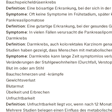
Bauchspeicheldrüsenkrebs
Definition:
 Eine bösartige Erkrankung, bei der sich in de
Symptome:
 Oft keine Symptome im Frühstadium, später k
Pankreaslipomatose
Definition:
 Eine gutartige Erkrankung, bei der gesundes 
Symptome:
 In vielen Fällen verursacht die Pankreaslipo
Darmkrebs
Definition:
 Darmkrebs, auch kolorektales Karzinom genann
Studien haben gezeigt, dass Menschen mit metabolische
Symptome:
 Darmkrebs kann lange Zeit symptomlos verla
Veränderungen der Stuhlgewohnheiten (Durchfall, Verstop
Blut im oder am Stihl
Bauchschmerzen und -krämpfe
Gewichtsverlust
Blutarmut
Übelkeit und Erbrechen
Unfruchtbarkeit
Definition:
 Unfruchtbarkeit liegt vor, wenn nach 12 Mon
Mehrere Studien belegen einen Einfluss des metabolisch