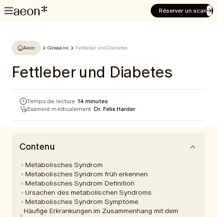
Réserver un scan
Aeon
Glossaire
Fettleber und Diabetes
Fettleber und Diabetes
Temps de lecture :
14 minutes
Examiné médicalement :
Dr. Felix Harder
Contenu
Metabolisches Syndrom
Metabolisches Syndrom früh erkennen
Metabolisches Syndrom Definition
Ursachen des metabolischen Syndroms
Metabolisches Syndrom Symptome
Häufige Erkrankungen im Zusammenhang mit dem