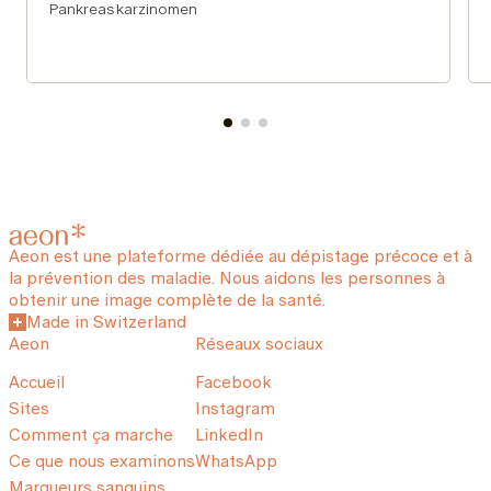
Pankreaskarzinomen
Aeon est une plateforme dédiée au dépistage précoce et à
la prévention des maladie. Nous aidons les personnes à
obtenir une image complète de la santé.
Made in Switzerland
Aeon
Réseaux sociaux
Accueil
Facebook
Sites
Instagram
Comment ça marche
LinkedIn
Ce que nous examinons
WhatsApp
Marqueurs sanguins