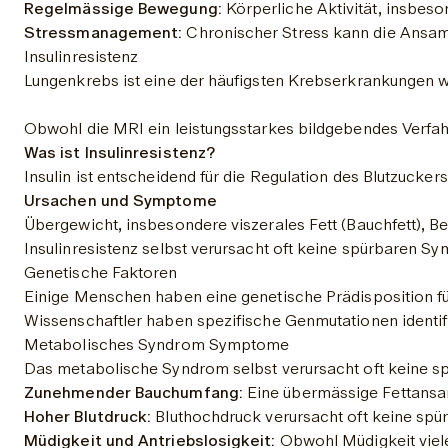
Regelmässige Bewegung:
 Körperliche Aktivität, insbeso
Stressmanagement:
 Chronischer Stress kann die Ansam
Insulinresistenz
Obwohl die MRI ein leistungsstarkes bildgebendes Verfahr
Was ist Insulinresistenz?
Insulin ist entscheidend für die Regulation des Blutzuck
Ursachen und Symptome
Übergewicht, insbesondere viszerales Fett (Bauchfett), 
Insulinresistenz selbst verursacht oft keine spürbaren S
Genetische Faktoren
Einige Menschen haben eine genetische Prädisposition für
Wissenschaftler haben spezifische Genmutationen identif
Metabolisches Syndrom Symptome
Das metabolische Syndrom selbst verursacht oft keine spe
Zunehmender Bauchumfang:
 Eine übermässige Fettansa
Hoher Blutdruck:
 Bluthochdruck verursacht oft keine sp
Müdigkeit und Antriebslosigkeit:
 Obwohl Müdigkeit viel