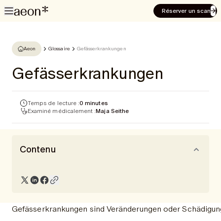
Réserver un scan
Aeon
Glossaire
Gefässerkrankungen
Gefässerkrankungen
Temps de lecture :
0 minutes
Examiné médicalement :
Maja Seithe
Contenu
Gefässerkrankungen sind Veränderungen oder Schädigunge