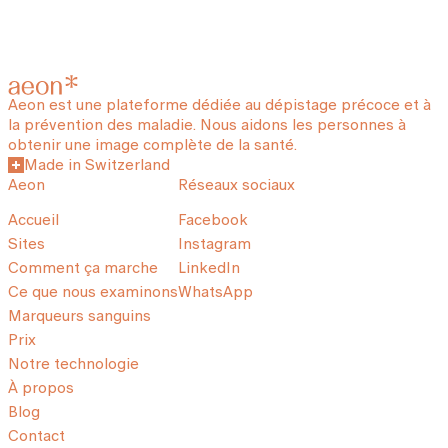
Aeon est une plateforme dédiée au dépistage précoce et à
la prévention des maladie. Nous aidons les personnes à
obtenir une image complète de la santé.
Made in Switzerland
Aeon
Réseaux sociaux
Accueil
Facebook
Sites
Instagram
Comment ça marche
LinkedIn
Ce que nous examinons
WhatsApp
Marqueurs sanguins
Prix
Notre technologie
À propos
Blog
Contact