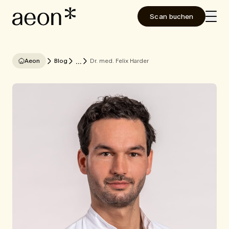
Scan buchen
...
Aeon
Blog
Dr. med. Felix Harder