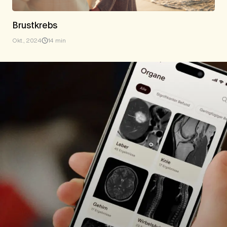
Brustkrebs
Okt., 2024
14 min