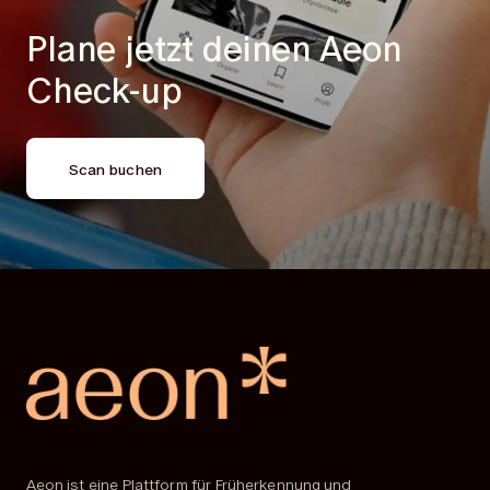
Plane jetzt deinen
Aeon
Check-up
Scan buchen
Aeon ist eine Plattform für Früherkennung und