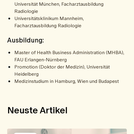
Universität München, Facharztausbildung
Radiologie
Universitätsklinikum Mannheim,
Facharztausbildung Radiologie
Ausbildung:
Master of Health Business Administration (MHBA),
FAU Erlangen-Nürnberg
Promotion (Doktor der Medizin), Universität
Heidelberg
Medizinstudium in Hamburg, Wien und Budapest
Neuste Artikel