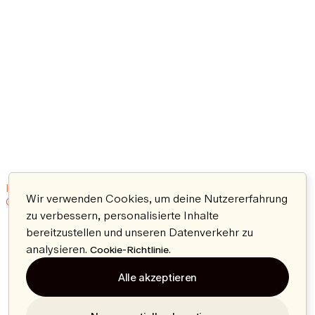
Impressum
Nutzungsbedingungen
Datenschutzerklärung
Wir verwenden Cookies, um deine Nutzererfahrung
© 2026 Aeon. All rights reserved.
zu verbessern, personalisierte Inhalte
bereitzustellen und unseren Datenverkehr zu
analysieren.
.
Cookie-Richtlinie
Alle akzeptieren