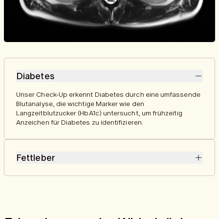
Diabetes
Unser Check-Up erkennt Diabetes durch eine umfassende
Blutanalyse, die wichtige Marker wie den
Langzeitblutzucker (HbA1c) untersucht, um frühzeitig
Anzeichen für Diabetes zu identifizieren.
Fettleber
Unsere Blutanalyse kann Anzeichen einer Fettleber
erkennen, wie erhöhte Leberwerte (z. B. ALT, GGT), die auf
eine gestörte Leberfunktion hinweisen.