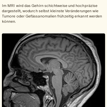
Im MRI wird das Gehirn schichtweise und hochpräzise
dargestellt, wodurch selbst kleinste Veränderungen wie
Tumore oder Gefässanomalien frühzeitig erkannt werden
können.