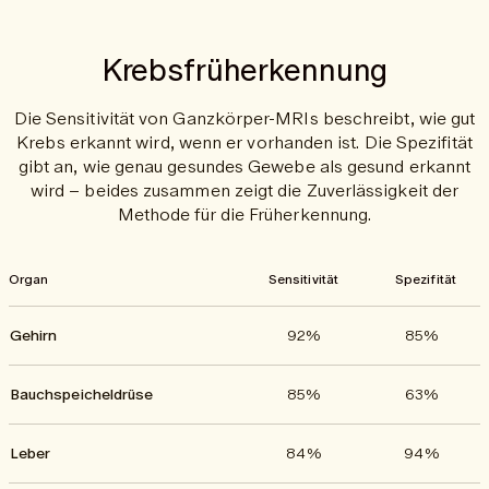
Schlaganfälle und Herzinfarkte frühzeitig erkannt.
Krebsfrüherkennung
Die Sensitivität von Ganzkörper-MRIs beschreibt, wie gut
Krebs erkannt wird, wenn er vorhanden ist. Die Spezifität
gibt an, wie genau gesundes Gewebe als gesund erkannt
wird – beides zusammen zeigt die Zuverlässigkeit der
Methode für die Früherkennung.
Organ
Sensitivität
Spezifität
Gehirn
92%
85%
Bauchspeicheldrüse
85%
63%
Leber
84%
94%