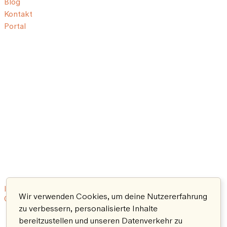
Blog
Kontakt
Portal
Impressum
Nutzungsbedingungen
Datenschutzerklärung
Wir verwenden Cookies, um deine Nutzererfahrung
© 2026 Aeon. All rights reserved.
zu verbessern, personalisierte Inhalte
bereitzustellen und unseren Datenverkehr zu