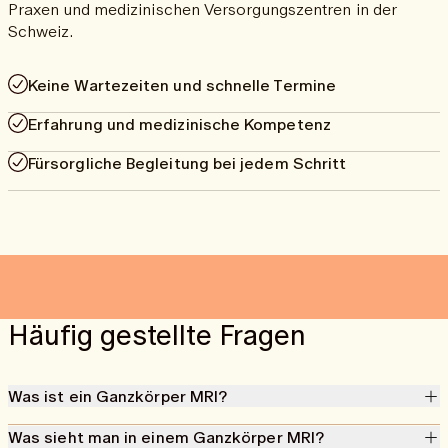
Praxen und medizinischen Versorgungszentren in der
Schweiz.
Keine Wartezeiten und schnelle Termine
Erfahrung und medizinische Kompetenz
Fürsorgliche Begleitung bei jedem Schritt
Häufig gestellte Fragen
Was ist ein Ganzkörper MRI?
Ein MRI-Ganzkörperscan ist eine schonende Methode, die mit
Was sieht man in einem Ganzkörper MRI?