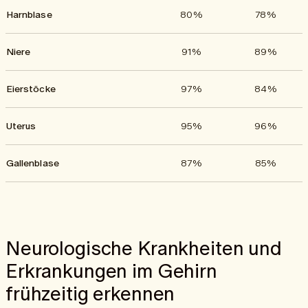
Harnblase
80%
78%
Niere
91%
89%
Eierstöcke
97%
84%
Uterus
95%
96%
Gallenblase
87%
85%
Neurologische Krankheiten und
Erkrankungen im Gehirn
frühzeitig erkennen