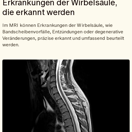
Erkrankungen der Wirbelsäule,
die erkannt werden
Im MRI können Erkrankungen der Wirbelsäule, wie
Bandscheibenvorfälle, Entzündungen oder degenerative
Veränderungen, präzise erkannt und umfassend beurteilt
werden.