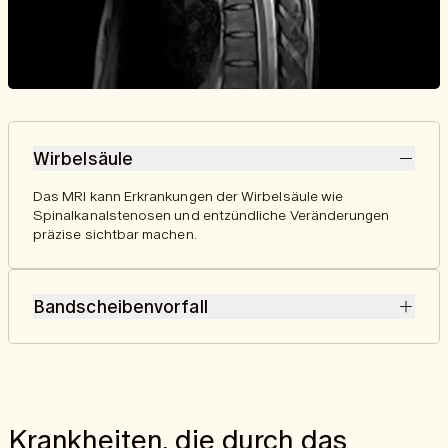
Wirbelsäule
Das MRI kann Erkrankungen der Wirbelsäule wie
Spinalkanalstenosen und entzündliche Veränderungen
präzise sichtbar machen.
Bandscheibenvorfall
Das MRI erkennt Bandscheibenvorfälle, indem es den
Austritt von Bandscheibenmaterial und dessen mögliche
Auswirkungen auf Nerven und umliegendes Gewebe
detailliert darstellt.
Krankheiten, die durch das