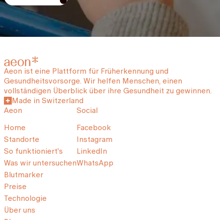
Aeon ist eine Plattform für Früherkennung und
Gesundheitsvorsorge. Wir helfen Menschen, einen
vollständigen Überblick über ihre Gesundheit zu gewinnen.
Made in Switzerland
Aeon
Social
Home
Facebook
Standorte
Instagram
So funktioniert's
LinkedIn
Was wir untersuchen
WhatsApp
Blutmarker
Preise
Technologie
Über uns