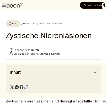
Scan buchen
Aeon
Glossar
Zystische Nierenläsionen
Zystische Nierenläsionen
Lesezeit:
0 minuten
Medizinisch überprüft:
Maja Seithe
Inhalt
Zystische Nierenläsionen sind flüssigkeitsgefüllte Hohlräu