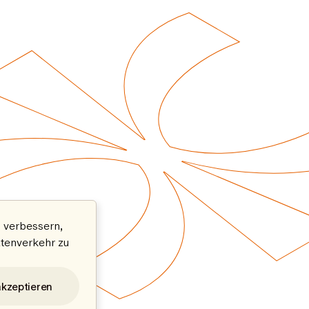
 verbessern,
atenverkehr zu
akzeptieren