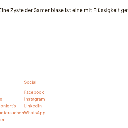
Eine Zyste der Samenblase ist eine mit Flüssigkeit g
Social
Facebook
e
Instagram
oniert's
LinkedIn
untersuchen
WhatsApp
er