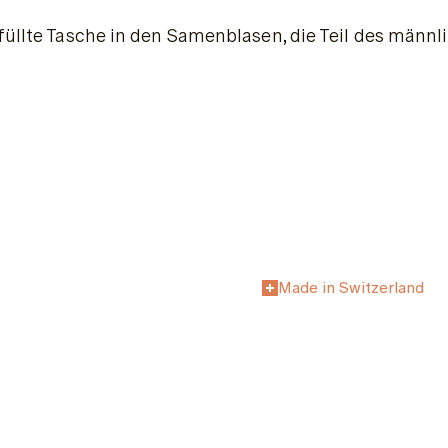
efüllte Tasche in den Samenblasen, die Teil des männ
Made in Switzerland