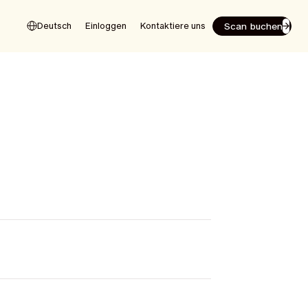
Scan buchen
Deutsch
Einloggen
Kontaktiere uns