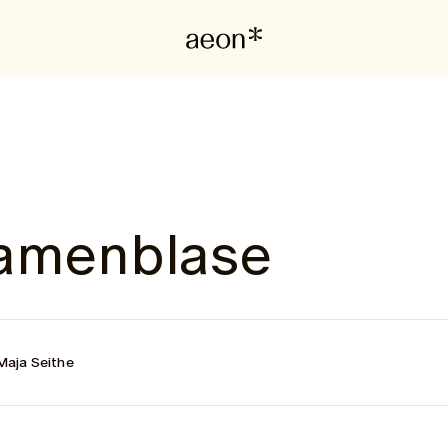
Samenblase
Maja Seithe