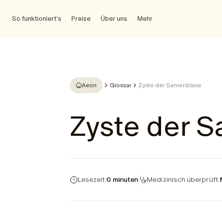
So funktioniert's
Preise
Über uns
Mehr
Aeon
Glossar
Zyste der Samenblase
Zyste der 
Lesezeit:
0 minuten
Medizinisch überprüft: