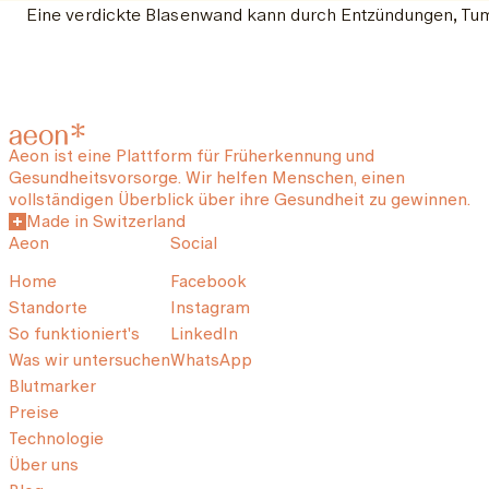
Eine verdickte Blasenwand kann durch Entzündungen, Tum
Aeon ist eine Plattform für Früherkennung und
Gesundheitsvorsorge. Wir helfen Menschen, einen
vollständigen Überblick über ihre Gesundheit zu gewinnen.
Made in Switzerland
Aeon
Social
Home
Facebook
Standorte
Instagram
So funktioniert's
LinkedIn
Was wir untersuchen
WhatsApp
Blutmarker
Preise
Technologie
Über uns