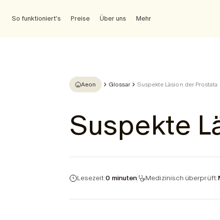
So funktioniert's
Preise
Über uns
Mehr
Aeon
Glossar
Suspekte Läsion der Prostata
Suspekte Lä
Lesezeit:
0 minuten
Medizinisch überprüft: