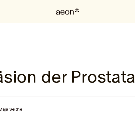
sion der Prostat
Maja Seithe