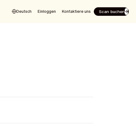
Scan buchen
Deutsch
Einloggen
Kontaktiere uns
a