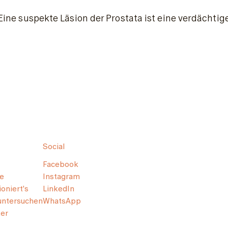
Eine suspekte Läsion der Prostata ist eine verdächti
Social
Facebook
e
Instagram
oniert's
LinkedIn
untersuchen
WhatsApp
er