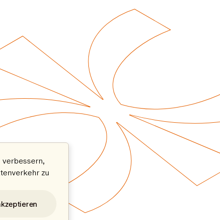
 verbessern,
atenverkehr zu
akzeptieren