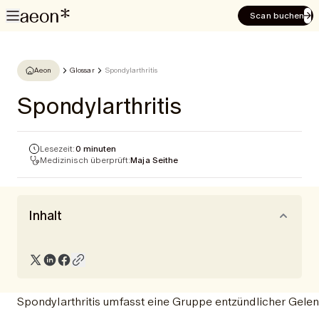
Scan buchen
Aeon
Glossar
Spondylarthritis
Spondylarthritis
Lesezeit:
0 minuten
Medizinisch überprüft:
Maja Seithe
Inhalt
Spondylarthritis umfasst eine Gruppe entzündlicher Gelen