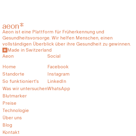
Aeon ist eine Plattform für Früherkennung und
Gesundheitsvorsorge. Wir helfen Menschen, einen
vollständigen Überblick über ihre Gesundheit zu gewinnen.
Made in Switzerland
Aeon
Social
Home
Facebook
Standorte
Instagram
So funktioniert's
LinkedIn
Was wir untersuchen
WhatsApp
Blutmarker
Preise
Technologie
Über uns
Blog
Kontakt