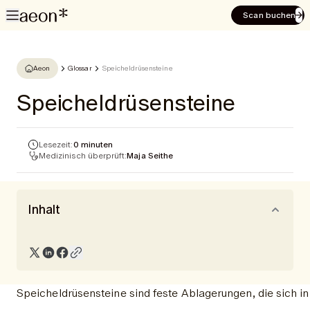
Scan buchen
Aeon
Glossar
Speicheldrüsensteine
Speicheldrüsensteine
Lesezeit:
0 minuten
Medizinisch überprüft:
Maja Seithe
Inhalt
Speicheldrüsensteine sind feste Ablagerungen, die sich i