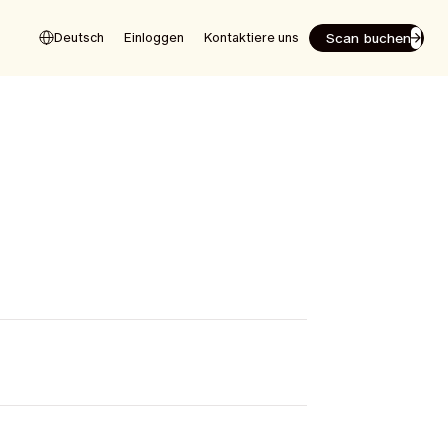
Scan buchen
Deutsch
Einloggen
Kontaktiere uns