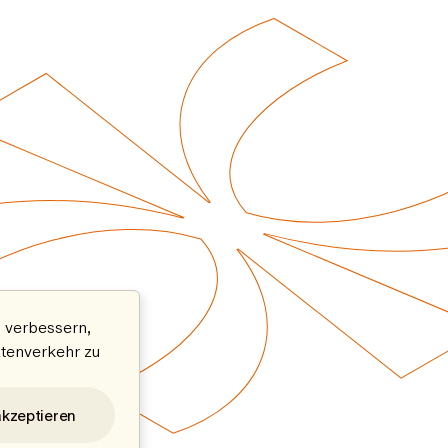
 verbessern,
atenverkehr zu
akzeptieren