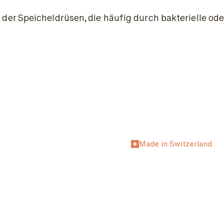
er Speicheldrüsen, die häufig durch bakterielle od
Made in Switzerland