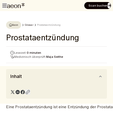
Scan buchen
Aeon
Glossar
Prostataentzündung
Prostataentzündung
Lesezeit:
0 minuten
Medizinisch überprüft:
Maja Seithe
Inhalt
Eine Prostataentzündung ist eine Entzündung der Prosta