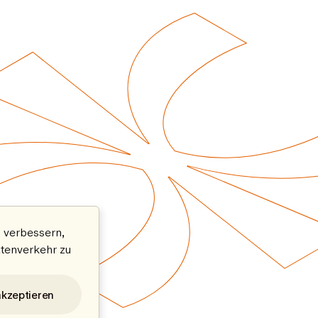
 verbessern,
atenverkehr zu
akzeptieren