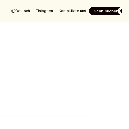
Scan buchen
Deutsch
Einloggen
Kontaktiere uns