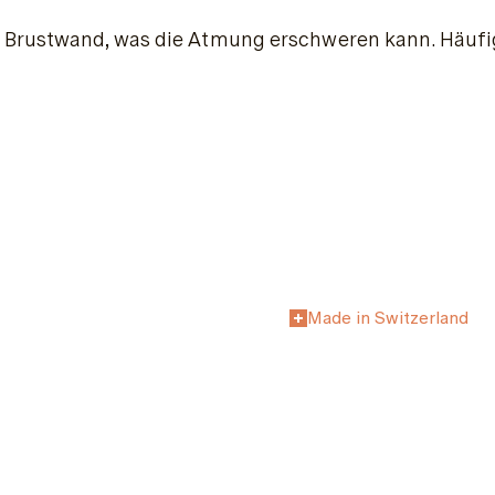
r Brustwand, was die Atmung erschweren kann. Häufi
Made in Switzerland