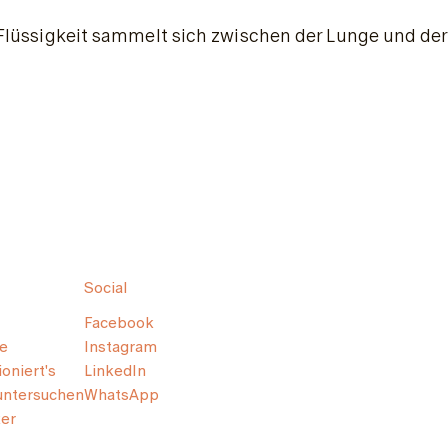
Flüssigkeit sammelt sich zwischen der Lunge und de
Social
Facebook
e
Instagram
oniert's
LinkedIn
untersuchen
WhatsApp
er