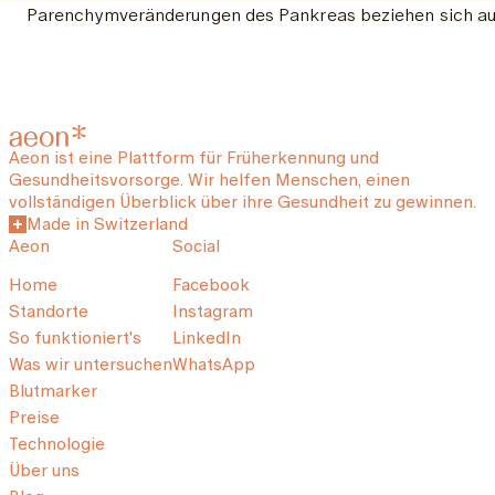
Parenchymveränderungen des Pankreas beziehen sich auf 
Aeon ist eine Plattform für Früherkennung und
Gesundheitsvorsorge. Wir helfen Menschen, einen
vollständigen Überblick über ihre Gesundheit zu gewinnen.
Made in Switzerland
Aeon
Social
Home
Facebook
Standorte
Instagram
So funktioniert's
LinkedIn
Was wir untersuchen
WhatsApp
Blutmarker
Preise
Technologie
Über uns