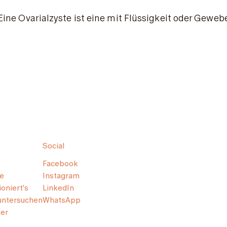
Eine Ovarialzyste ist eine mit Flüssigkeit oder Gewe
Social
Facebook
e
Instagram
oniert's
LinkedIn
untersuchen
WhatsApp
er