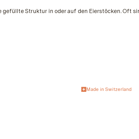
be gefüllte Struktur in oder auf den Eierstöcken. Of
Made in Switzerland