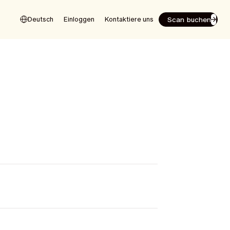
Scan buchen
Deutsch
Einloggen
Kontaktiere uns