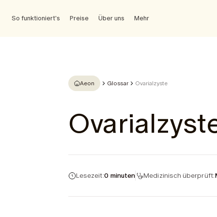
So funktioniert's
Preise
Über uns
Mehr
Aeon
Glossar
Ovarialzyste
Ovarialzyst
Lesezeit:
0 minuten
Medizinisch überprüft: