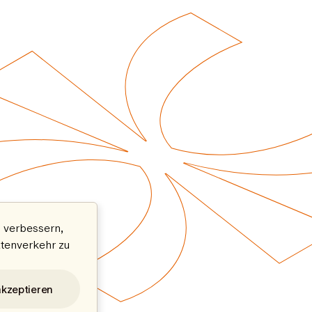
 verbessern,
atenverkehr zu
akzeptieren