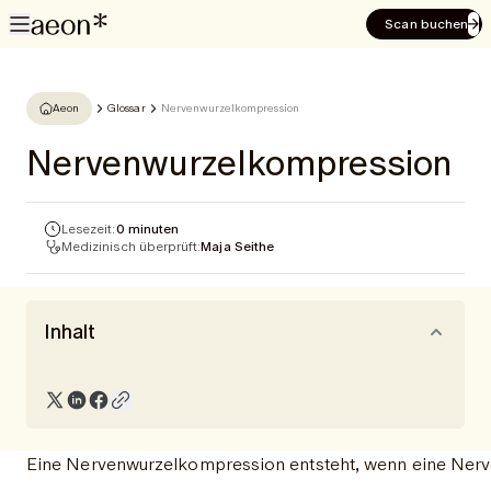
Scan buchen
Aeon
Glossar
Nervenwurzelkompression
Nervenwurzelkompression
Lesezeit:
0 minuten
Medizinisch überprüft:
Maja Seithe
Inhalt
Eine Nervenwurzelkompression entsteht, wenn eine Ner