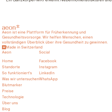
Aeon ist eine Plattform für Früherkennung und
Gesundheitsvorsorge. Wir helfen Menschen, einen
vollständigen Überblick über ihre Gesundheit zu gewinnen.
Made in Switzerland
Aeon
Social
Home
Facebook
Standorte
Instagram
So funktioniert's
LinkedIn
Was wir untersuchen
WhatsApp
Blutmarker
Preise
Technologie
Über uns
Blog