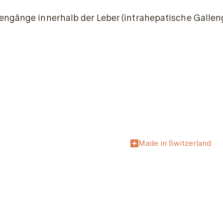
lengänge innerhalb der Leber (intrahepatische Gall
Made in Switzerland