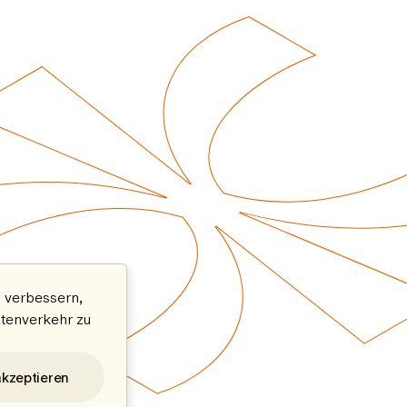
 verbessern,
atenverkehr zu
akzeptieren