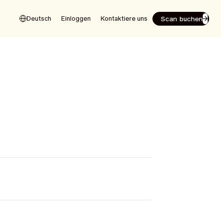
Scan buchen
Deutsch
Einloggen
Kontaktiere uns