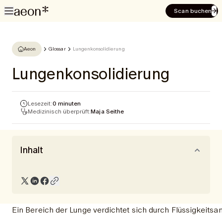
Scan buchen
Aeon
Glossar
Lungenkonsolidierung
Lungenkonsolidierung
Lesezeit:
0 minuten
Medizinisch überprüft:
Maja Seithe
Inhalt
Ein Bereich der Lunge verdichtet sich durch Flüssigkeit