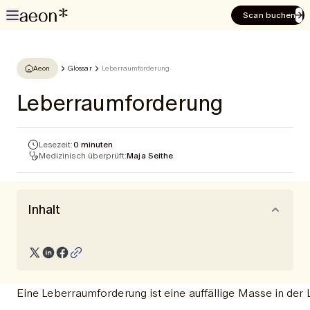
Scan buchen
Aeon
Glossar
Leberraumforderung
Leberraumforderung
Lesezeit:
0 minuten
Medizinisch überprüft:
Maja Seithe
Inhalt
Eine Leberraumforderung ist eine auffällige Masse in der