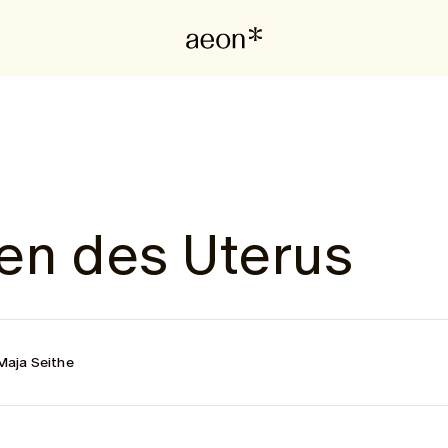
en des Uterus
Maja Seithe