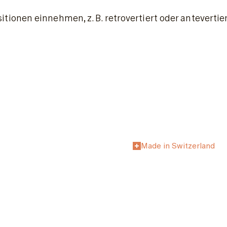
ionen einnehmen, z. B. retrovertiert oder anteverti
Made in Switzerland