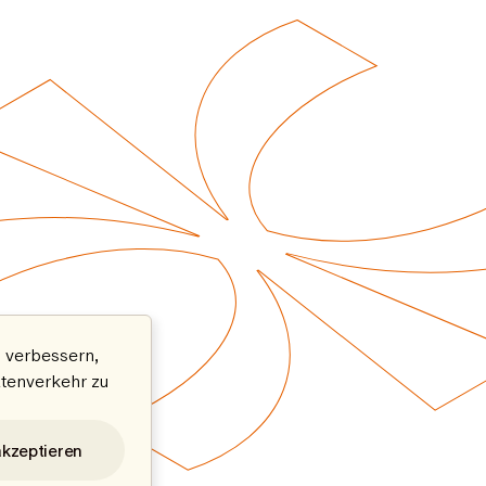
 verbessern,
atenverkehr zu
akzeptieren