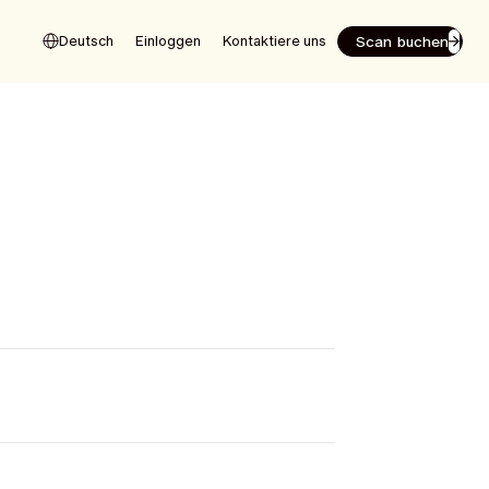
Scan buchen
Deutsch
Einloggen
Kontaktiere uns