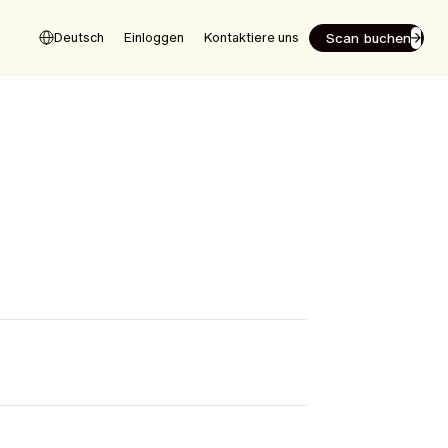
Scan buchen
Deutsch
Einloggen
Kontaktiere uns