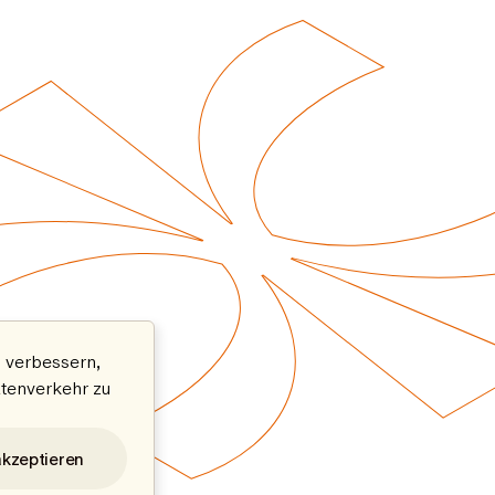
 verbessern,
atenverkehr zu
akzeptieren