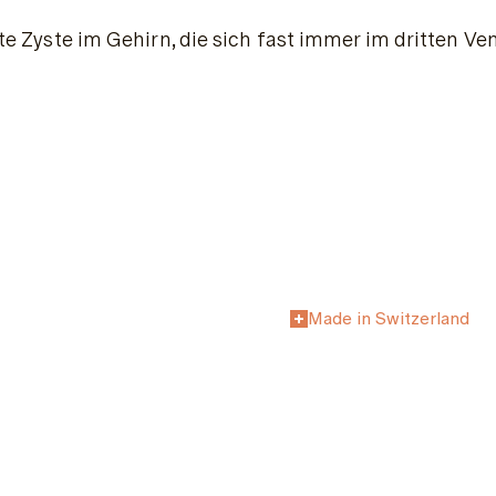
lte Zyste im Gehirn, die sich fast immer im dritten Ve
Made in Switzerland