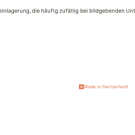
einlagerung, die häufig zufällig bei bildgebenden Un
Made in Switzerland