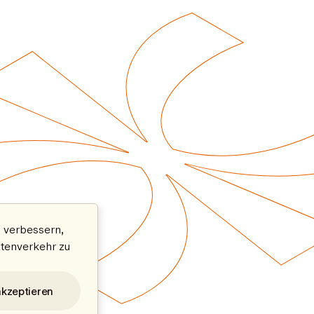
 verbessern,
atenverkehr zu
akzeptieren