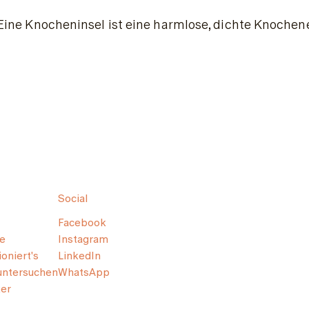
Eine Knocheninsel ist eine harmlose, dichte Knochen
Social
Facebook
e
Instagram
oniert's
LinkedIn
untersuchen
WhatsApp
er