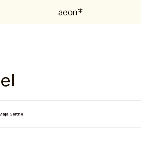
el
Maja Seithe