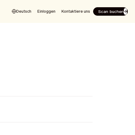
Scan buchen
Deutsch
Einloggen
Kontaktiere uns