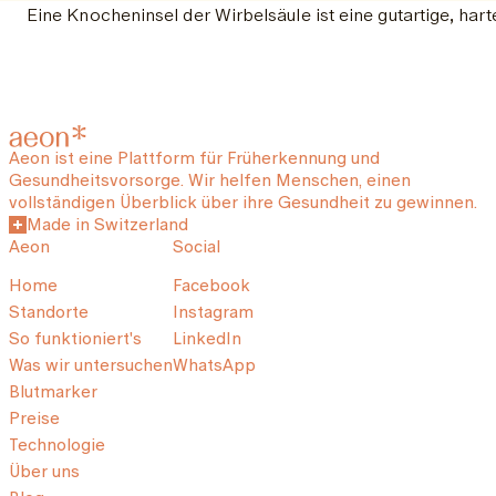
Eine Knocheninsel der Wirbelsäule ist eine gutartige, ha
Aeon ist eine Plattform für Früherkennung und
Gesundheitsvorsorge. Wir helfen Menschen, einen
vollständigen Überblick über ihre Gesundheit zu gewinnen.
Made in Switzerland
Aeon
Social
Home
Facebook
Standorte
Instagram
So funktioniert's
LinkedIn
Was wir untersuchen
WhatsApp
Blutmarker
Preise
Technologie
Über uns