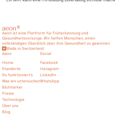
Aeon ist eine Plattform für Früherkennung und
Gesundheitsvorsorge. Wir helfen Menschen, einen
vollständigen Überblick über ihre Gesundheit zu gewinnen.
Made in Switzerland
Aeon
Social
Home
Facebook
Standorte
Instagram
So funktioniert's
LinkedIn
Was wir untersuchen
WhatsApp
Blutmarker
Preise
Technologie
Über uns
Blog