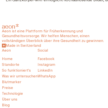
Aeon ist eine Plattform für Früherkennung und
Gesundheitsvorsorge. Wir helfen Menschen, einen
vollständigen Überblick über ihre Gesundheit zu gewinnen.
Made in Switzerland
Aeon
Social
Home
Facebook
Standorte
Instagram
So funktioniert's
LinkedIn
Was wir untersuchen
WhatsApp
Blutmarker
Preise
Technologie
Über uns
Blog