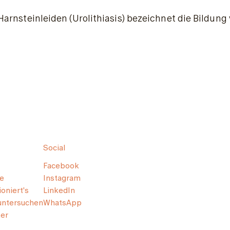
Harnsteinleiden (Urolithiasis) bezeichnet die Bildung
Social
Facebook
e
Instagram
oniert's
LinkedIn
untersuchen
WhatsApp
er