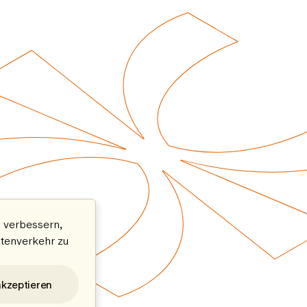
 verbessern,
atenverkehr zu
akzeptieren