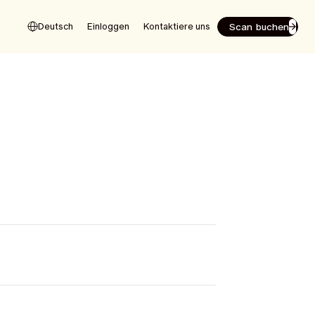
Scan buchen
Deutsch
Einloggen
Kontaktiere uns