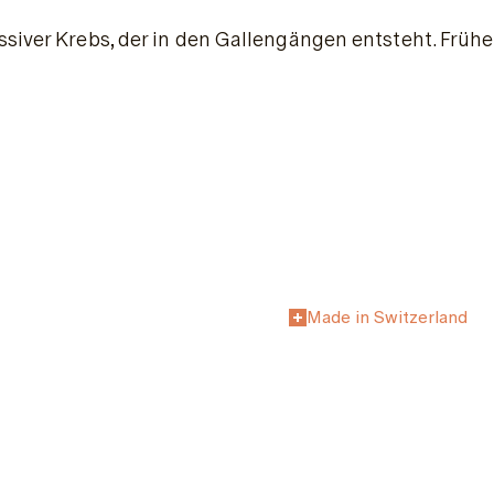
ssiver Krebs, der in den Gallengängen entsteht. Frü
Made in Switzerland