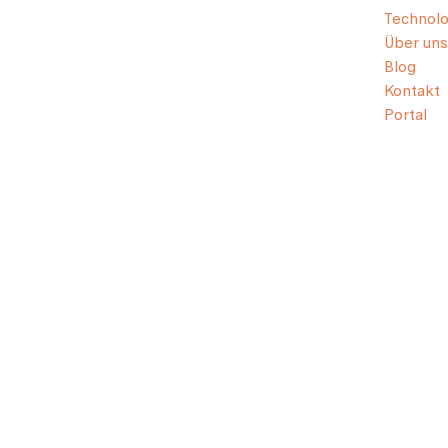
Technolo
Über uns
Blog
Kontakt
Portal