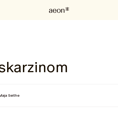
skarzinom
Maja Seithe