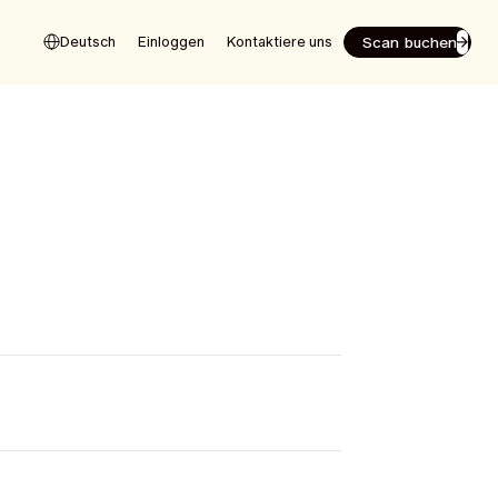
Scan buchen
Deutsch
Einloggen
Kontaktiere uns