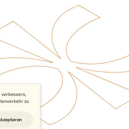
 verbessern,
atenverkehr zu
akzeptieren