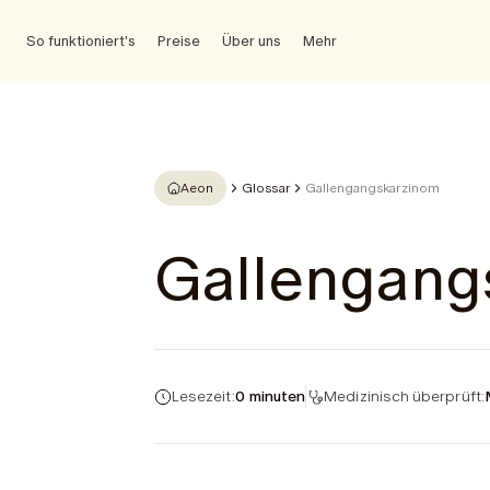
So funktioniert's
Preise
Über uns
Mehr
Aeon
Glossar
Gallengangskarzinom
Gallengang
Lesezeit:
0 minuten
Medizinisch überprüft: