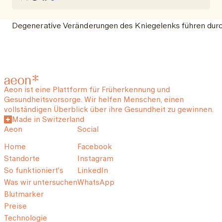
Degenerative Veränderungen des Kniegelenks führen durch
Aeon ist eine Plattform für Früherkennung und
Gesundheitsvorsorge. Wir helfen Menschen, einen
vollständigen Überblick über ihre Gesundheit zu gewinnen.
Made in Switzerland
Aeon
Social
Home
Facebook
Standorte
Instagram
So funktioniert's
LinkedIn
Was wir untersuchen
WhatsApp
Blutmarker
Preise
Technologie