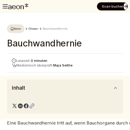
Scan buchen
Aeon
Glossar
Bauchwandhernie
Bauchwandhernie
Lesezeit:
0 minuten
Medizinisch überprüft:
Maja Seithe
Inhalt
Eine Bauchwandhernie tritt auf, wenn Bauchorgane durch 