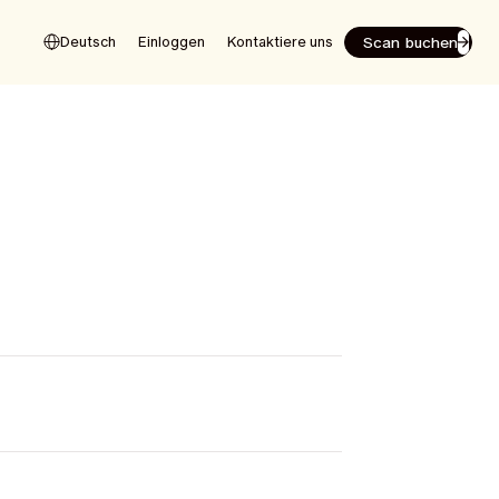
Scan buchen
Deutsch
Einloggen
Kontaktiere uns