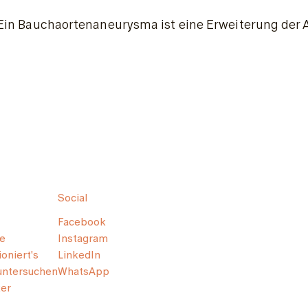
Ein Bauchaortenaneurysma ist eine Erweiterung der A
Social
Facebook
e
Instagram
oniert's
LinkedIn
untersuchen
WhatsApp
er