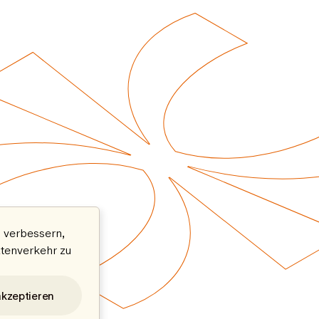
 verbessern,
atenverkehr zu
akzeptieren