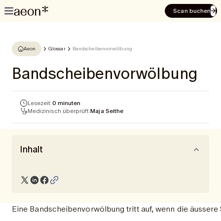
Scan buchen
Aeon
Glossar
Bandscheibenvorwölbung
Bandscheibenvorwölbung
Lesezeit:
0 minuten
Medizinisch überprüft:
Maja Seithe
Inhalt
Eine Bandscheibenvorwölbung tritt auf, wenn die äussere