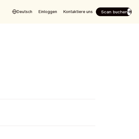
Scan buchen
Deutsch
Einloggen
Kontaktiere uns