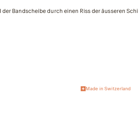
eil der Bandscheibe durch einen Riss der äusseren S
Made in Switzerland