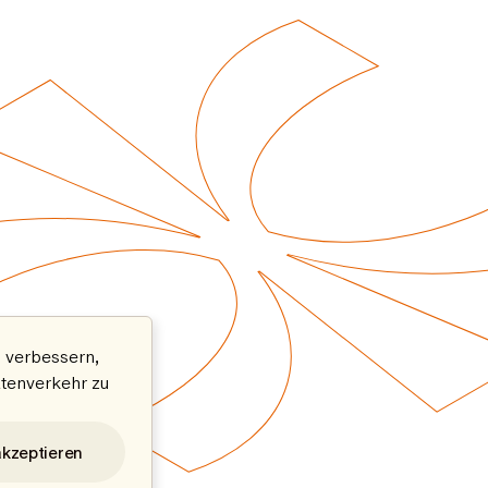
 verbessern,
atenverkehr zu
akzeptieren