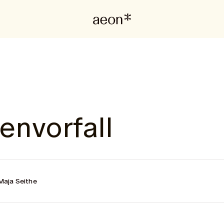
envorfall
Maja Seithe