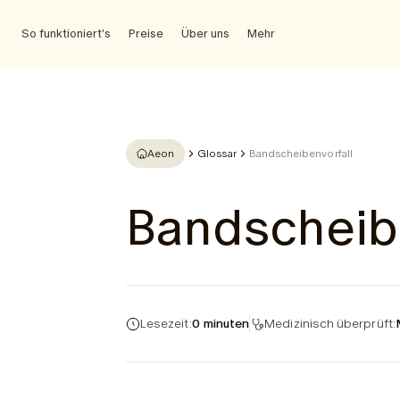
So funktioniert's
Preise
Über uns
Mehr
Aeon
Glossar
Bandscheibenvorfall
Bandscheib
Lesezeit:
0 minuten
Medizinisch überprüft: