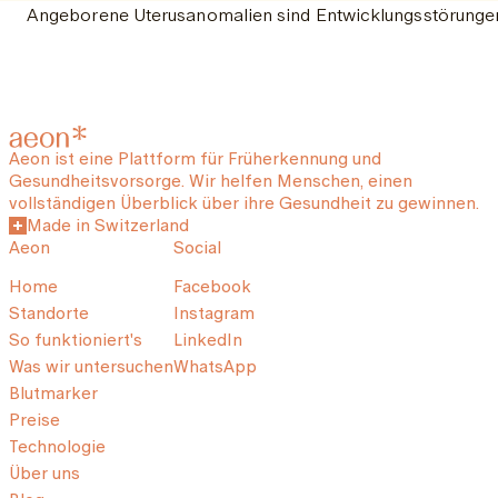
Angeborene Uterusanomalien sind Entwicklungsstörungen
Aeon ist eine Plattform für Früherkennung und
Gesundheitsvorsorge. Wir helfen Menschen, einen
vollständigen Überblick über ihre Gesundheit zu gewinnen.
Made in Switzerland
Aeon
Social
Home
Facebook
Standorte
Instagram
So funktioniert's
LinkedIn
Was wir untersuchen
WhatsApp
Blutmarker
Preise
Technologie
Über uns