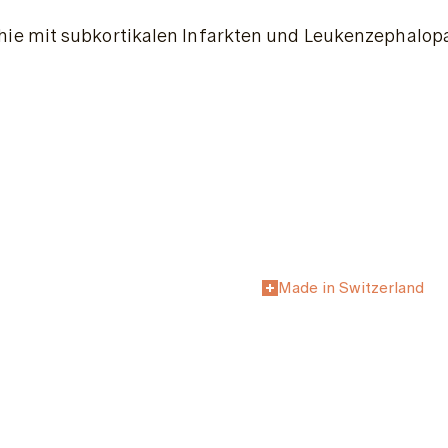
 mit subkortikalen Infarkten und Leukenzephalopathie
Made in Switzerland