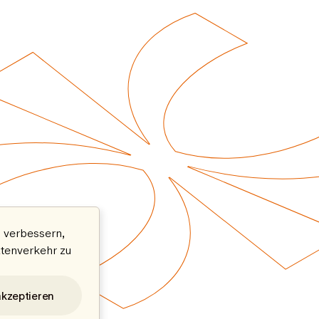
 verbessern,
atenverkehr zu
akzeptieren