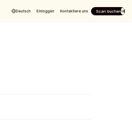
Scan buchen
Deutsch
Einloggen
Kontaktiere uns