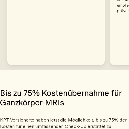
empfeh
präven
Bis zu 75% Kostenübernahme für
Ganzkörper-MRIs
KPT-Versicherte haben jetzt die Möglichkeit, bis zu 75% der
Kosten für einen umfassenden Check-Up erstattet zu