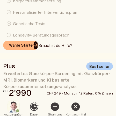
Körperzusammensetzung
Personalisierter Interventionsplan
Genetische Tests
Longevity-Beratungsgespräch
Brauchst du Hilfe?
Wähle Starter
Plus
Bestseller
Erweitertes Ganzkörper-Screening mit Ganzkörper-
MRI, Biomarkern und KI basierte
Körperzusammensetzungs-analyse.
2'990
CHF
CHF 249 / Monat in 12 Raten, 0% Zinsen
Arztgespräch
Dauer
Strahlung
Kontrastmittel