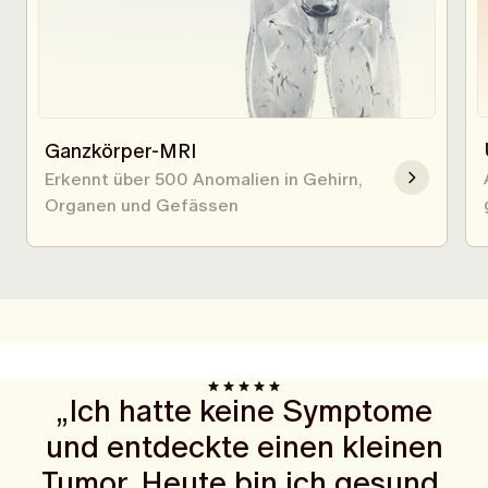
Ganzkörper-MRI
Erkennt über 500 Anomalien in Gehirn,
Organen und Gefässen
„Ich hatte keine Symptome
und entdeckte einen kleinen
Tumor. Heute bin ich gesund.