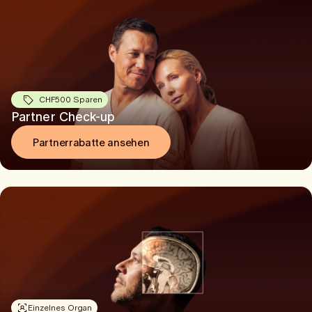
CHF500 Sparen
Partner Check-up
Partnerrabatte ansehen
Einzelnes Organ