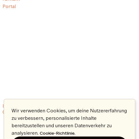
Portal
Impressum
Nutzungsbedingungen
Datenschutzerklärung
Wir verwenden Cookies, um deine Nutzererfahrung
© 2026 Aeon. All rights reserved.
zu verbessern, personalisierte Inhalte
bereitzustellen und unseren Datenverkehr zu
analysieren.
.
Cookie-Richtlinie