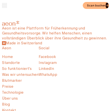
Scan buchen
Aeon ist eine Plattform für Früherkennung und
Gesundheitsvorsorge. Wir helfen Menschen, einen
vollständigen Überblick über ihre Gesundheit zu gewinnen.
Made in Switzerland
Aeon
Social
Home
Facebook
Standorte
Instagram
So funktioniert's
LinkedIn
Was wir untersuchen
WhatsApp
Blutmarker
Preise
Technologie
Über uns
Blog
Kontakt