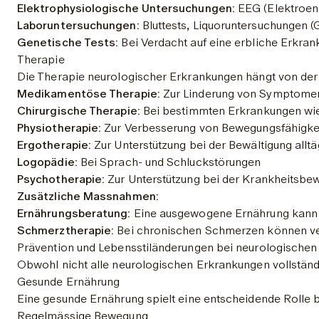
Elektrophysiologische Untersuchungen:
 EEG (Elektroen
Laboruntersuchungen:
 Bluttests, Liquoruntersuchungen 
Genetische Tests:
 Bei Verdacht auf eine erbliche Erkra
Therapie
Die Therapie neurologischer Erkrankungen hängt von der
Medikamentöse Therapie:
 Zur Linderung von Symptomen,
Chirurgische Therapie:
 Bei bestimmten Erkrankungen wie
Physiotherapie:
 Zur Verbesserung von Bewegungsfähigkei
Ergotherapie:
 Zur Unterstützung bei der Bewältigung allt
Logopädie:
 Bei Sprach- und Schluckstörungen
Psychotherapie:
 Zur Unterstützung bei der Krankheitsbe
Zusätzliche Massnahmen:
Ernährungsberatung:
 Eine ausgewogene Ernährung kann z
Schmerztherapie:
 Bei chronischen Schmerzen können ve
Prävention und Lebensstiländerungen bei neurologische
Obwohl nicht alle neurologischen Erkrankungen vollständ
Gesunde Ernährung
Eine gesunde Ernährung spielt eine entscheidende Rolle b
Regelmässige Bewegung