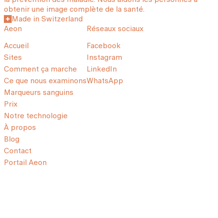
obtenir une image complète de la santé.
Made in Switzerland
Aeon
Réseaux sociaux
Accueil
Facebook
Sites
Instagram
Comment ça marche
LinkedIn
Ce que nous examinons
WhatsApp
Marqueurs sanguins
Prix
Notre technologie
À propos
Blog
Contact
Portail Aeon