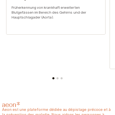
Früherkennung von krankhaft erweiterten
Blutgefässen im Bereich des Gehirns und der
Hauptschlagader (Aorta).
Aeon est une plateforme dédiée au dépistage précoce et à
la prévention des maladie. Nous aidons les personnes à