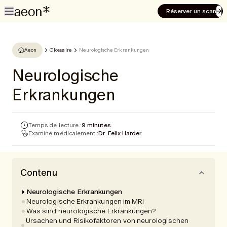
Réserver un scan
Aeon
Glossaire
Neurologische Erkrankungen
Neurologische
Erkrankungen
Temps de lecture :
9 minutes
Examiné médicalement :
Dr. Felix Harder
Contenu
Neurologische Erkrankungen
Neurologische Erkrankungen im MRI
Was sind neurologische Erkrankungen?
Ursachen und Risikofaktoren von neurologischen