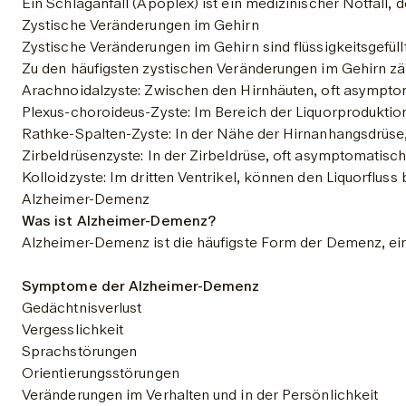
Ein Schlaganfall (Apoplex) ist ein medizinischer Notfall
Zystische Veränderungen im Gehirn
Zystische Veränderungen im Gehirn sind flüssigkeitsgefü
Zu den häufigsten zystischen Veränderungen im Gehirn zä
Arachnoidalzyste: Zwischen den Hirnhäuten, oft asympto
Plexus-choroideus-Zyste: Im Bereich der Liquorproduktion,
Rathke-Spalten-Zyste: In der Nähe der Hirnanhangsdrüse
Zirbeldrüsenzyste: In der Zirbeldrüse, oft asymptomati
Kolloidzyste: Im dritten Ventrikel, können den Liquorflus
Alzheimer-Demenz
Was ist Alzheimer-Demenz?
Symptome der Alzheimer-Demenz
Gedächtnisverlust
Vergesslichkeit
Sprachstörungen
Orientierungsstörungen
Veränderungen im Verhalten und in der Persönlichkeit