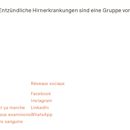
Entzündliche Hirnerkrankungen sind eine Gruppe von 
Réseaux sociaux
Facebook
Instagram
 ça marche
LinkedIn
nous examinons
WhatsApp
s sanguins