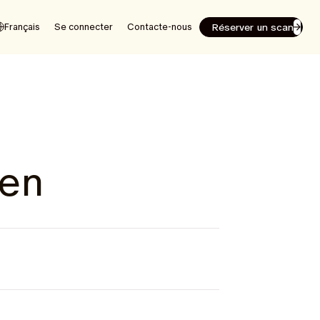
Réserver un scan
Français
Se connecter
Contacte-nous
gen