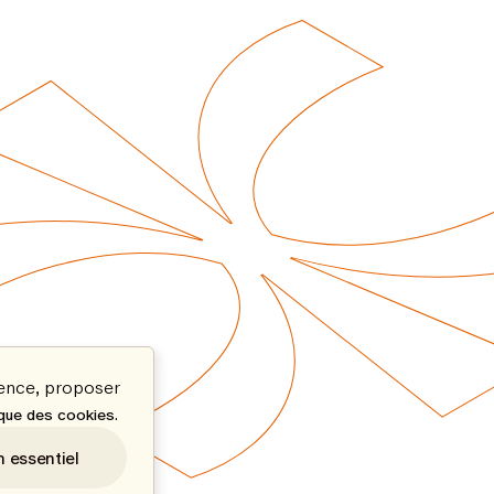
ience, proposer
.
ique des cookies
n essentiel