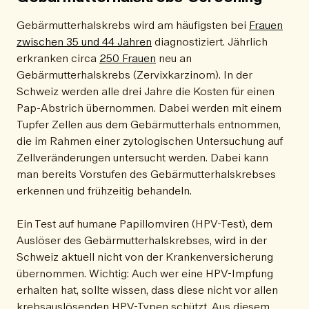
Gebärmutterhalskrebs wird am häufigsten bei
Frauen
zwischen 35 und 44 Jahren
diagnostiziert. Jährlich
erkranken circa
250 Frauen
neu an
Gebärmutterhalskrebs (Zervixkarzinom). In der
Schweiz werden alle drei Jahre die Kosten für einen
Pap-Abstrich übernommen. Dabei werden mit einem
Tupfer Zellen aus dem Gebärmutterhals entnommen,
die im Rahmen einer zytologischen Untersuchung auf
Zellveränderungen untersucht werden. Dabei kann
man bereits Vorstufen des Gebärmutterhalskrebses
erkennen und frühzeitig behandeln.
Ein Test auf humane Papillomviren (HPV-Test), dem
Auslöser des Gebärmutterhalskrebses, wird in der
Schweiz aktuell nicht von der Krankenversicherung
übernommen. Wichtig: Auch wer eine HPV-Impfung
erhalten hat, sollte wissen, dass diese nicht vor allen
krebsauslösenden HPV-Typen schützt. Aus diesem