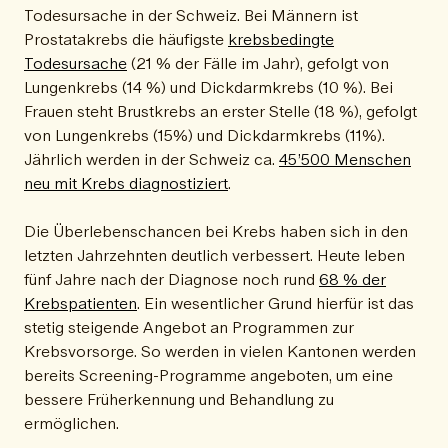
Todesursache in der Schweiz. Bei Männern ist
Prostatakrebs die häufigste
krebsbedingte
Todesursache
(21 % der Fälle im Jahr), gefolgt von
Lungenkrebs (14 %) und Dickdarmkrebs (10 %). Bei
Frauen steht Brustkrebs an erster Stelle (18 %), gefolgt
von Lungenkrebs (15%) und Dickdarmkrebs (11%).
Jährlich werden in der Schweiz ca.
45’500 Menschen
neu mit Krebs diagnostiziert
.
Die Überlebenschancen bei Krebs haben sich in den
letzten Jahrzehnten deutlich verbessert. Heute leben
fünf Jahre nach der Diagnose noch rund
68 % der
Krebspatienten
. Ein wesentlicher Grund hierfür ist das
stetig steigende Angebot an Programmen zur
Krebsvorsorge. So werden in vielen Kantonen werden
bereits Screening-Programme angeboten, um eine
bessere Früherkennung und Behandlung zu
ermöglichen.