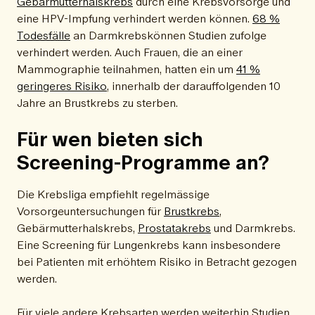
Gebärmutterhalskrebs
durch eine Krebsvorsorge und
eine HPV-Impfung verhindert werden können.
68 %
Todesfälle
an Darmkrebskönnen Studien zufolge
verhindert werden. Auch Frauen, die an einer
Mammographie teilnahmen, hatten ein um
41 %
geringeres Risiko
, innerhalb der darauffolgenden 10
Jahre an Brustkrebs zu sterben.
Für wen bieten sich
Screening-Programme an?
Die Krebsliga empfiehlt regelmässige
Vorsorgeuntersuchungen für
Brustkrebs
,
Gebärmutterhalskrebs,
Prostatakrebs
und Darmkrebs.
Eine Screening für Lungenkrebs kann insbesondere
bei Patienten mit erhöhtem Risiko in Betracht gezogen
werden.
Für viele andere Krebsarten werden weiterhin Studien