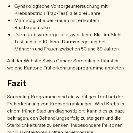
Gynäkologische Vorsorgeuntersuchung mit
Krebsabstrich (Pap-Test) alle drei Jahre
Mammografie bei Frauen mit erhöhtem
Brustkrebsrisiko
Darmkrebsvorsorge: alle zwei Jahre Blut-im-Stuhl-
Test und alle 10 Jahre Darmspiegelung bei
Männern und Frauen zwischen 50 und 69 Jahren
Auf der Website
Swiss Cancer Screening
erfährst du,
welche Kantone Früherkennungsprogramme anbieten.
Fazit
Screening-Programme sind ein wichtiges Tool bei der
Früherkennung von Krebserkrankungen. Wird Krebs in
einem frühen Stadium diagnostiziert, kann dies zu dazu
beitragen, den Behandlungserfolg zu steigern und die
Sterblichkeitsrate zu senken. Insbesondere Personen
mit Risikofaktoren sollten regelmässige