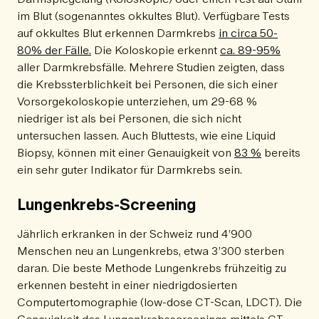
im Blut (sogenanntes okkultes Blut). Verfügbare Tests
auf okkultes Blut erkennen Darmkrebs
in circa 50-
80% der Fälle.
Die Koloskopie erkennt
ca. 89-95%
aller Darmkrebsfälle. Mehrere Studien zeigten, dass
die Krebssterblichkeit bei Personen, die sich einer
Vorsorgekoloskopie unterziehen, um 29-68 %
niedriger ist als bei Personen, die sich nicht
untersuchen lassen. Auch Bluttests, wie eine Liquid
Biopsy, können mit einer Genauigkeit von
83 %
bereits
ein sehr guter Indikator für Darmkrebs sein.
Lungenkrebs-Screening
Jährlich erkranken in der Schweiz rund 4’900
Menschen neu an Lungenkrebs, etwa 3’300 sterben
daran. Die beste Methode Lungenkrebs frühzeitig zu
erkennen besteht in einer niedrigdosierten
Computertomographie (low-dose CT-Scan, LDCT). Die
Genauigkeit des Lungenkrebsscreenings mittels CT