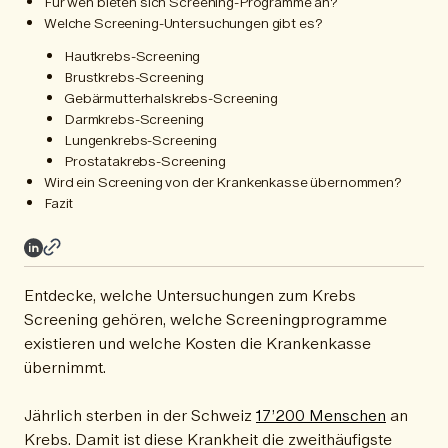
Für wen bieten sich Screening-Programme an?
Welche Screening-Untersuchungen gibt es?
Hautkrebs-Screening
Brustkrebs-Screening
Gebärmutterhalskrebs-Screening
Darmkrebs-Screening
Lungenkrebs-Screening
Prostatakrebs-Screening
Wird ein Screening von der Krankenkasse übernommen?
Fazit
Entdecke, welche Untersuchungen zum Krebs
Screening gehören, welche Screeningprogramme
existieren und welche Kosten die Krankenkasse
übernimmt.
Jährlich sterben in der Schweiz
17’200 Menschen
an
Krebs. Damit ist diese Krankheit die zweithäufigste