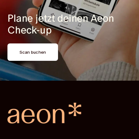
Plane jetzt deinen
Aeon
Check-up
Scan buchen