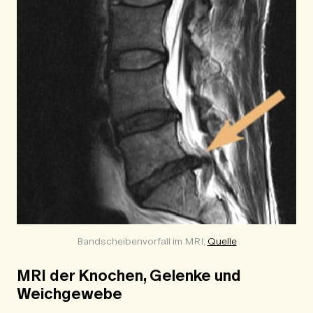
Bandscheibenvorfall im MRI; 
Quelle
MRI der Knochen, Gelenke und
Weichgewebe