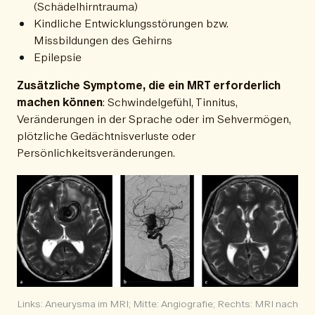
(Schädelhirntrauma)
Kindliche Entwicklungsstörungen bzw.
Missbildungen des Gehirns
Epilepsie
Zusätzliche Symptome, die ein MRT erforderlich
machen können
: Schwindelgefühl, Tinnitus,
Veränderungen in der Sprache oder im Sehvermögen,
plötzliche Gedächtnisverluste oder
Persönlichkeitsveränderungen.
Links: Aneurysma im MRI; Mitte: Angiografie; Rechts: MRI nach 