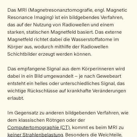
Das MRI (Magnetresonanztomografie, engl. Magnetic
Resonance Imaging) ist ein bildgebendes Verfahren,
das auf der Nutzung von Radiowellen und einem
starken, statischen Magnetfeld basiert. Das externe
Magnetfeld richtet dabei die Wasserstoffatome im
Körper aus, wodurch mithilfe der Radiowellen
Schichtbilder erzeugt werden können.
Das empfangene Signal aus dem Körperinneren wird
dabei in ein Bild umgewandelt – je nach Gewebeart
entsteht ein helles oder unterschiedliches Signal, das
wichtige Rückschlüsse auf krankhafte Veränderungen
erlaubt.
Im Gegensatz zu anderen bildgebenden Verfahren, wie
dem klassischen Rötngen oder der
Computertomographie (CT)
, kommt es beim MRI zu
keiner Strahlenbelastung
. Besonders die Weichteile,