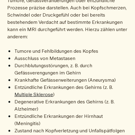
Tumore, Gefässveränderungen oder entzündliche
Prozesse präzise darstellen. Auch bei Kopfschmerzen,
Schwindel oder Druckgefühl oder bei bereits
bestehendem Verdacht auf bestimmte Erkrankungen
kann ein MRI durchgeführt werden. Hierzu zählen unter
anderem:
Tumore und Fehlbildungen des Kopfes
Ausschluss von Metastasen
Durchblutungsstörungen, z. B. durch
Gefässverengungen im Gehirn
Krankhafte Gefässerweiterungen (Aneurysma)
Entzündliche Erkrankungen des Gehirns (z. B.
Multiple Sklerose
)
Degenerative Erkrankungen des Gehirns (z. B.
Alzheimer)
Entzündliche Erkrankungen der Hirnhaut
(Meningitis)
Zustand nach Kopfverletzung und Unfallspätfolgen