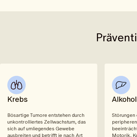
Prävent
Krebs
Alkohol
Bösartige Tumore entstehen durch
Störungen 
unkontrolliertes Zellwachstum, das
periphere
sich auf umliegendes Gewebe
beeinträch
ausbreiten und betrifft je nach Art
Motorik, K