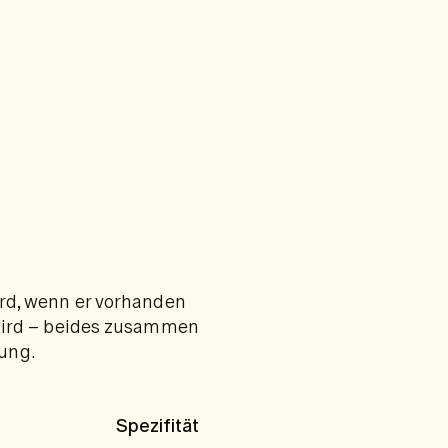
ird, wenn er vorhanden
 wird – beides zusammen
nung.
Spezifität