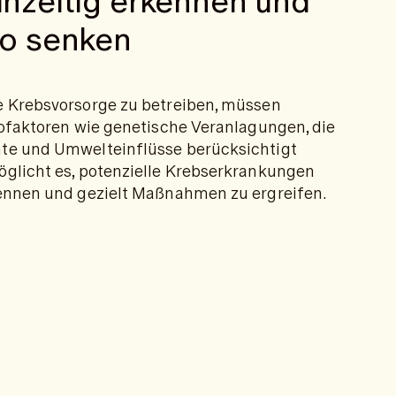
ühzeitig erkennen und
ko senken
e Krebsvorsorge zu betreiben, müssen
kofaktoren wie genetische Veranlagungen, die
te und Umwelteinflüsse berücksichtigt
öglicht es, potenzielle Krebserkrankungen
kennen und gezielt Maßnahmen zu ergreifen.