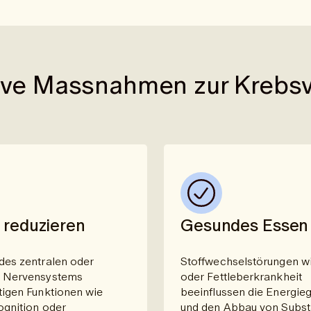
ive Massnahmen zur Krebs
 reduzieren
Gesundes Essen
des zentralen oder
Stoffwechselstörungen w
n Nervensystems
oder Fettleberkrankheit
tigen Funktionen wie
beeinflussen die Energi
ognition oder
und den Abbau von Subs