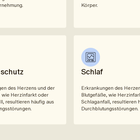
rnehmung.
Körper.
schutz
Schlaf
en des Herzens und der
Erkrankungen des Herzen
 wie Herzinfarkt oder
Blutgefäße, wie Herzinfar
l, resultieren häufig aus
Schlaganfall, resultieren 
ngsstörungen.
Durchblutungsstörungen.