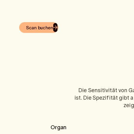
Scan buchen
Die Sensitivität von 
ist. Die Spezifität gi
zeig
Organ