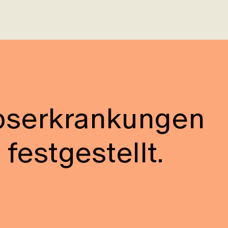
ebserkrankungen
festgestellt.