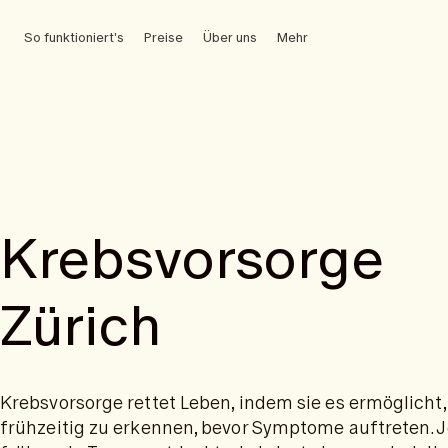
So funktioniert's
Preise
Über uns
Mehr
Krebsvorsorge
Zürich
Krebsvorsorge rettet Leben, indem sie es ermöglicht,
frühzeitig zu erkennen, bevor Symptome auftreten. J