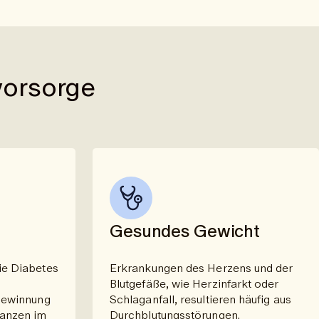
vorsorge
Gesundes Gewicht
ie Diabetes
Erkrankungen des Herzens und der
Blutgefäße, wie Herzinfarkt oder
egewinnung
Schlaganfall, resultieren häufig aus
tanzen im
Durchblutungsstörungen.