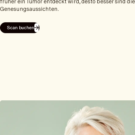
früher ein Tumor entdeckt wird, desto besser sind die
Genesungsaussichten.
Scan buchen