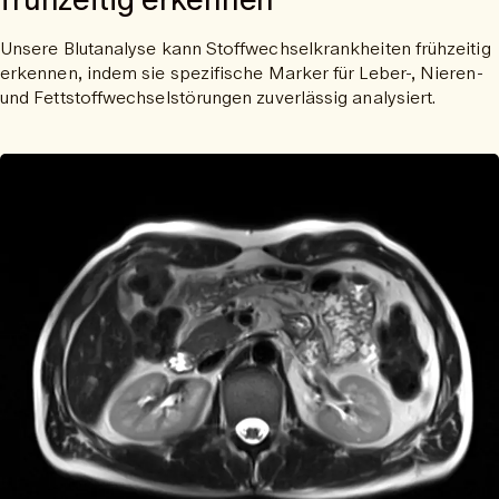
Unsere Blutanalyse kann Stoffwechselkrankheiten frühzeitig
erkennen, indem sie spezifische Marker für Leber-, Nieren-
und Fettstoffwechselstörungen zuverlässig analysiert.