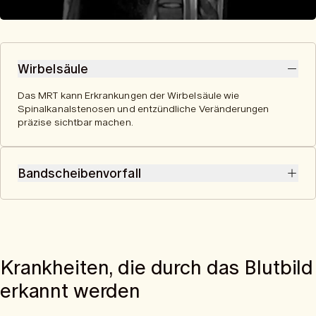
Wirbelsäule
Das MRT kann Erkrankungen der Wirbelsäule wie
Spinalkanalstenosen und entzündliche Veränderungen
präzise sichtbar machen.
Bandscheibenvorfall
Das MRT erkennt Bandscheibenvorfälle, indem es den
Austritt von Bandscheibenmaterial und dessen mögliche
Auswirkungen auf Nerven und umliegendes Gewebe
detailliert darstellt.
Krankheiten, die durch das Blutbild
erkannt werden