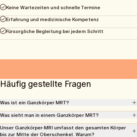
Keine Wartezeiten und schnelle Termine
Erfahrung und medizinische Kompetenz
Fürsorgliche Begleitung bei jedem Schritt
Häufig gestellte Fragen
Was ist ein Ganzkörper MRT?
Ein MRT-Ganzkörperscan ist eine strahlungsfreie Untersuchung, die
Was sieht man in einem Ganzkörper MRT?
mithilfe von Magnetfeldern und Radiowellen detaillierte Bilder deines
gesamten Körpers erstellt – alles in nur einem Untersuchungsgang.
Ein Ganzkörper MRT kann dabei helfen, eine Vielzahl von
Unser Ganzkörper-MRI umfasst den gesamten Körper
Dabei werden unter anderem das Gehirn, die Wirbelsäule, die
Erkrankungen und Veränderungen zu erkennen und entsprechende
bis zur Mitte der Oberschenkel. Warum?