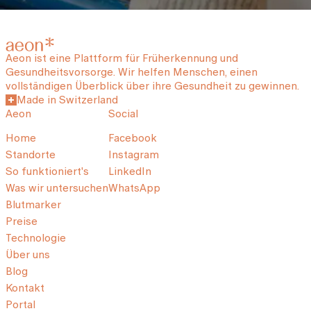
Aeon ist eine Plattform für Früherkennung und
Gesundheitsvorsorge. Wir helfen Menschen, einen
vollständigen Überblick über ihre Gesundheit zu gewinnen.
Made in Switzerland
Aeon
Social
Home
Facebook
Standorte
Instagram
So funktioniert's
LinkedIn
Was wir untersuchen
WhatsApp
Blutmarker
Preise
Technologie
Über uns
Blog
Kontakt
Portal