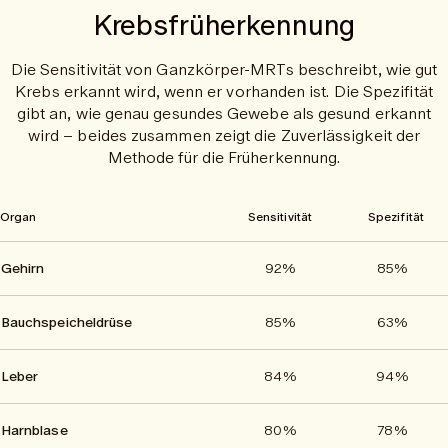
Krebsfrüherkennung
Die Sensitivität von Ganzkörper-MRTs beschreibt, wie gut
Krebs erkannt wird, wenn er vorhanden ist. Die Spezifität
gibt an, wie genau gesundes Gewebe als gesund erkannt
wird – beides zusammen zeigt die Zuverlässigkeit der
Methode für die Früherkennung.
Organ
Sensitivität
Spezifität
Gehirn
92%
85%
Bauchspeicheldrüse
85%
63%
Leber
84%
94%
Harnblase
80%
78%