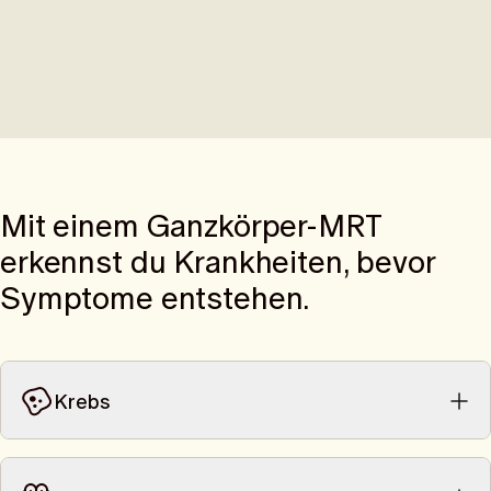
Mit einem Ganzkörper-MRT
erkennst du Krankheiten, bevor
Krebs
Krebs-Früherkennung verschiedener Organe, wie zum Beispiel
Bauchspeicheldrüse, Leber und Nieren.