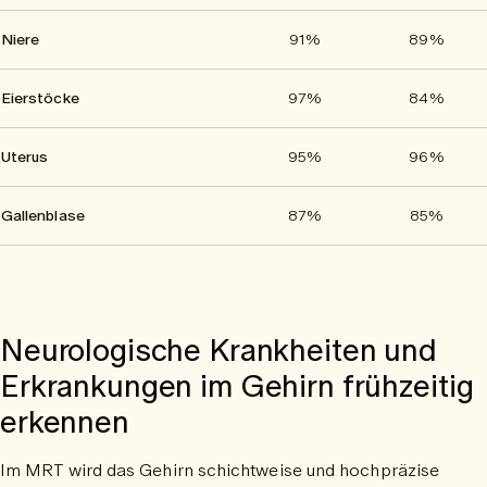
Niere
91%
89%
Eierstöcke
97%
84%
Uterus
95%
96%
Gallenblase
87%
85%
Neurologische Krankheiten und
Erkrankungen im Gehirn frühzeitig
erkennen
Im MRT wird das Gehirn schichtweise und hochpräzise