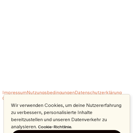
Impressum
Nutzungsbedingungen
Datenschutzerklärung
© 2026 Aeon. All rights reserved.
Wir verwenden Cookies, um deine Nutzererfahrung
zu verbessern, personalisierte Inhalte
bereitzustellen und unseren Datenverkehr zu
analysieren.
.
Cookie-Richtlinie