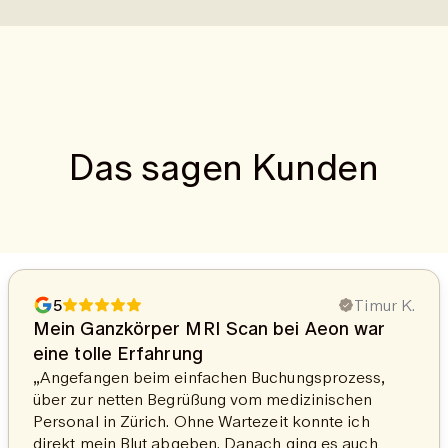
Das sagen Kunden
5
Timur K.
Mein Ganzkörper MRI Scan bei Aeon war
eine tolle Erfahrung
„Angefangen beim einfachen Buchungsprozess,
über zur netten Begrüßung vom medizinischen
Personal in Zürich. Ohne Wartezeit konnte ich
direkt mein Blut abgeben. Danach ging es auch