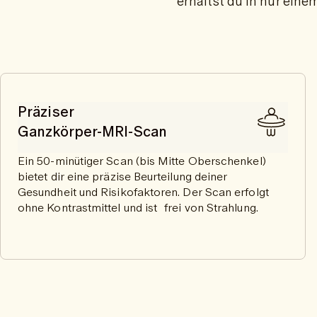
erhältst du in nur eine
Präziser
Ganzkörper-MRI-Scan
Ein 50-minütiger Scan (bis Mitte Oberschenkel)
bietet dir eine präzise Beurteilung deiner
Gesundheit und Risikofaktoren. Der Scan erfolgt
ohne Kontrastmittel und ist frei von Strahlung.