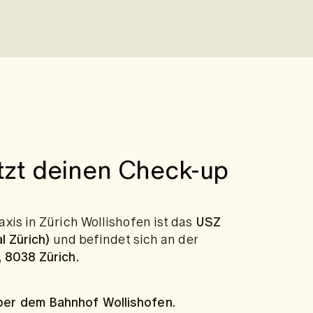
tzt deinen Check-up
xis in Zürich Wollishofen ist das
USZ
l Zürich)
und befindet sich an der
 8038 Zürich.
ber dem Bahnhof Wollishofen.