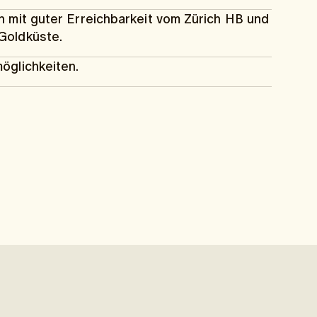
n mit guter Erreichbarkeit vom Zürich HB und
Goldküste.
öglichkeiten.