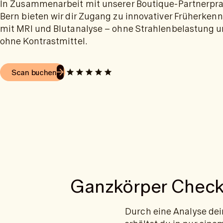
In Zusammenarbeit mit unserer Boutique-Partnerpra
Bern bieten wir dir Zugang zu innovativer Früherken
mit MRI und Blutanalyse – ohne Strahlenbelastung 
ohne Kontrastmittel.
Scan buchen
Ganzkörper Check-
Durch eine Analyse dei