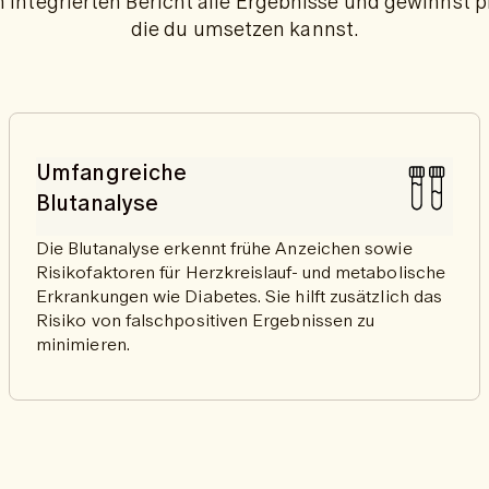
m integrierten Bericht alle Ergebnisse und gewinnst 
die du umsetzen kannst.
Umfangreiche
Blutanalyse
Die Blutanalyse erkennt frühe Anzeichen sowie
Risikofaktoren für Herzkreislauf- und metabolische
Erkrankungen wie Diabetes. Sie hilft zusätzlich das
Risiko von falschpositiven Ergebnissen zu
minimieren.