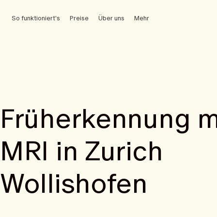
So funktioniert's
Preise
Über uns
Mehr
Früherkennung m
MRI in Zurich
Wollishofen