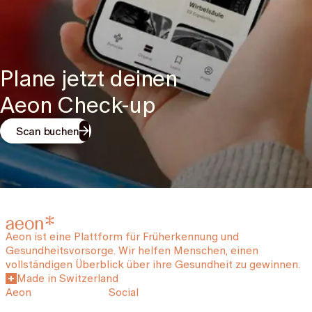
Plane jetzt deinen
Aeon Check-up
Scan buchen
Aeon ist eine Plattform für Früherkennung und
Gesundheitsvorsorge. Wir helfen Menschen, einen
vollständigen Überblick über ihre Gesundheit zu gewinnen.
Made in Switzerland
Aeon
Social