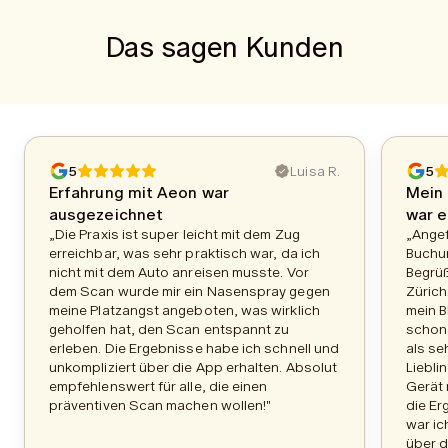
Das sagen Kunden
5
Luisa R.
5
Erfahrung mit Aeon war
Mein 
ausgezeichnet
war e
„Die Praxis ist super leicht mit dem Zug
„Ange
erreichbar, was sehr praktisch war, da ich
Buchu
nicht mit dem Auto anreisen musste. Vor
Begrüß
dem Scan wurde mir ein Nasenspray gegen
Zürich
meine Platzangst angeboten, was wirklich
mein B
geholfen hat, den Scan entspannt zu
schon 
erleben. Die Ergebnisse habe ich schnell und
als se
unkompliziert über die App erhalten. Absolut
Liebli
empfehlenswert für alle, die einen
Gerät 
präventiven Scan machen wollen!"
die Er
war ic
über d