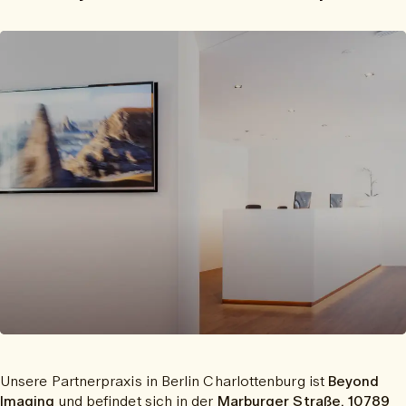
Unsere Partnerpraxis in Berlin Charlottenburg ist
Beyond
Imaging
und befindet sich in der
Marburger Straße, 10789