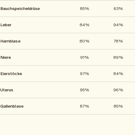
Bauchspeicheldrüse
85%
63%
Leber
84%
94%
Harnblase
80%
78%
Niere
91%
89%
Eierstöcke
97%
84%
Uterus
95%
96%
Gallenblase
87%
85%