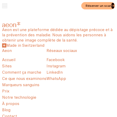
Réserver un scan
Aeon est une plateforme dédiée au dépistage précoce et à
la prévention des maladie. Nous aidons les personnes à
obtenir une image complète de la santé.
Made in Switzerland
Aeon
Réseaux sociaux
Accueil
Facebook
Sites
Instagram
Comment ça marche
LinkedIn
Ce que nous examinons
WhatsApp
Marqueurs sanguins
Prix
Notre technologie
À propos
Blog
Contact